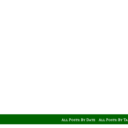
All Posts: By Date
All Posts: By T