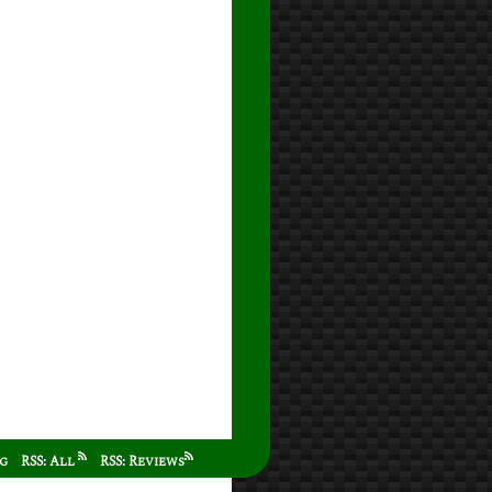
ag
RSS: All
RSS: Reviews