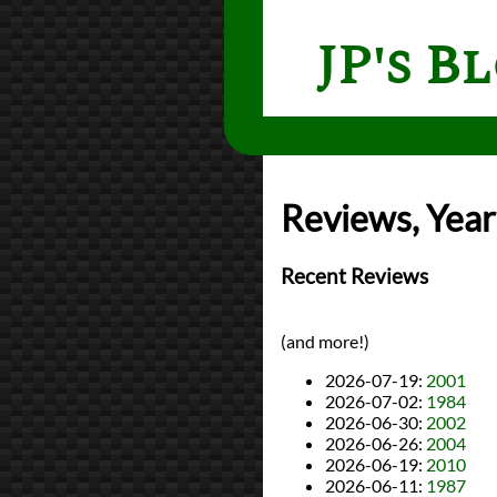
JP's B
Reviews, Year
Recent Reviews
(and more!)
2026-07-19
:
2001
2026-07-02
:
1984
2026-06-30
:
2002
2026-06-26
:
2004
2026-06-19
:
2010
2026-06-11
:
1987